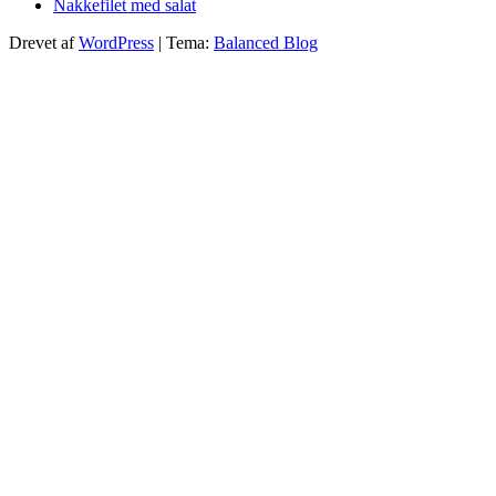
Nakkefilet med salat
Drevet af
WordPress
|
Tema:
Balanced Blog