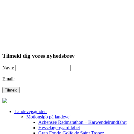
Tilmeld dig vores nyhedsbrev
Navn:
Email:
Landevejsguiden
Motionsløb på landevej
Achensee Radmarathon – Karwendelrundfahrt
Hesselagergaard løbet
Gran Fondo Golfe de Saint Tropez