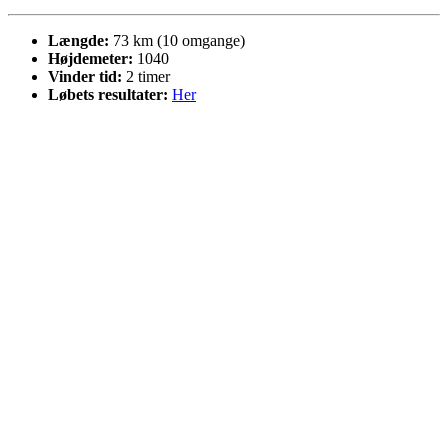
Længde:
73 km (10 omgange)
Højdemeter:
1040
Vinder tid:
2 timer
Løbets resultater:
Her