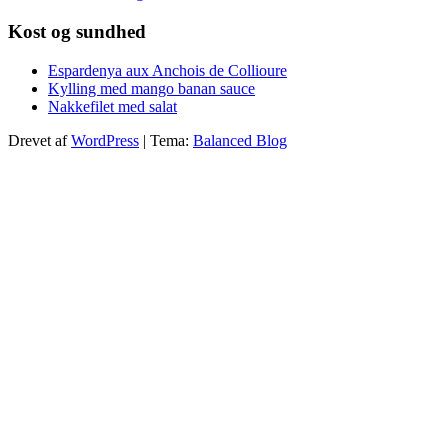
Kost og sundhed
Espardenya aux Anchois de Collioure
Kylling med mango banan sauce
Nakkefilet med salat
Drevet af
WordPress
|
Tema:
Balanced Blog