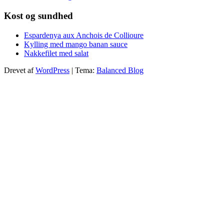
Kost og sundhed
Espardenya aux Anchois de Collioure
Kylling med mango banan sauce
Nakkefilet med salat
Drevet af
WordPress
|
Tema:
Balanced Blog