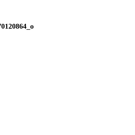
70120864_o