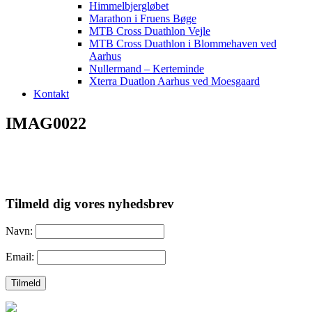
Himmelbjergløbet
Marathon i Fruens Bøge
MTB Cross Duathlon Vejle
MTB Cross Duathlon i Blommehaven ved
Aarhus
Nullermand – Kerteminde
Xterra Duatlon Aarhus ved Moesgaard
Kontakt
IMAG0022
Tilmeld dig vores nyhedsbrev
Navn:
Email: