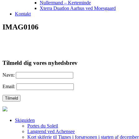
Nullermand – Kerteminde
Xterra Duatlon Aarhus ved Moesgaard
Kontakt
IMAG0106
Tilmeld dig vores nyhedsbrev
Navn:
Email:
Skiguiden
Portes du Soleil
Langrend ved Achensee
Kort skiferie til Tignes i forsæsonen i starten af december