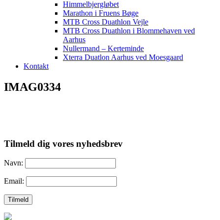
Himmelbjergløbet
Marathon i Fruens Bøge
MTB Cross Duathlon Vejle
MTB Cross Duathlon i Blommehaven ved
Aarhus
Nullermand – Kerteminde
Xterra Duatlon Aarhus ved Moesgaard
Kontakt
IMAG0334
Tilmeld dig vores nyhedsbrev
Navn:
Email: